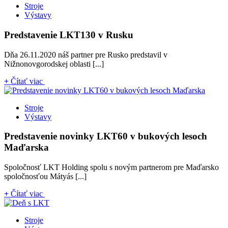
Stroje
Výstavy
Predstavenie LKT130 v Rusku
Dňa 26.11.2020 náš partner pre Rusko predstavil v
Nižnonovgorodskej oblasti [...]
+
Čítať viac
Stroje
Výstavy
Predstavenie novinky LKT60 v bukových lesoch
Maďarska
Spoločnosť LKT Holding spolu s novým partnerom pre Maďarsko
spoločnosťou Mátyás [...]
+
Čítať viac
Stroje