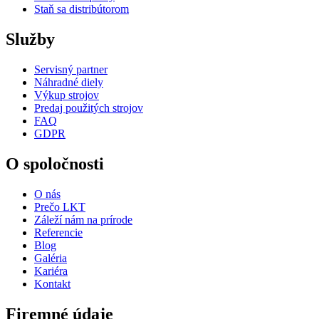
Staň sa distribútorom
Služby
Servisný partner
Náhradné diely
Výkup strojov
Predaj použitých strojov
FAQ
GDPR
O spoločnosti
O nás
Prečo LKT
Záleží nám na prírode
Referencie
Blog
Galéria
Kariéra
Kontakt
Firemné údaje