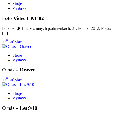
Stroje
Výstavy
Foto-Video LKT 82
Fotenie LKT 82 v zimných podmienkach. 21. február 2012. Počas
[...]
+
Čítať viac
Stroje
Výstavy
O nás – Oravec
+
Čítať viac
Stroje
Výstavy
O nás – Les 9/10