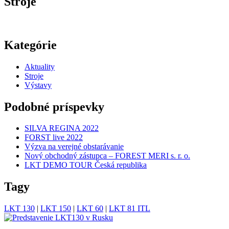
Stroje
Kategórie
Aktuality
Stroje
Výstavy
Podobné príspevky
SILVA REGINA 2022
FORST live 2022
Výzva na verejné obstarávanie
Nový obchodný zástupca – FOREST MERI s. r. o.
LKT DEMO TOUR Česká republika
Tagy
LKT 130
|
LKT 150
|
LKT 60
|
LKT 81 ITL