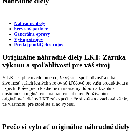
Náhradné diely
Náhradné diely
Servisný partner
Generálne opravy
Výkup strojov
Predaj použitých strojov
Originálne náhradné diely LKT: Záruka
výkonu a spoľahlivosti pre váš stroj
V LKT si plne uvedomujeme, že výkon, spoľahlivosť a dlhá
životnosť vašich lesných strojov sú kľúčové pre vašu produktivitu a
úspech. Práve preto kladieme mimoriadny dôraz na kvalitu a
dostupnosť originálnych náhradných dielov. Používaním
originálnych dielov LKT zabezpečíte, že si váš stroj zachová všetky
tie vlastnosti, pre ktoré ste si ho vybrali.
Prečo si vybrať originálne náhradné diely