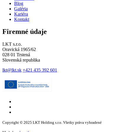
Blog
Galéria
Kariéra
Kontakt
Firemné údaje
LKT s.r.o.
Oravická 1965/62
028 01 Trstená
Slovenská republika
lkt@lkt.sk
+421 435 392 601
Copyright © 2025 LKT Holding s.r.o. Všetky práva vyhradené