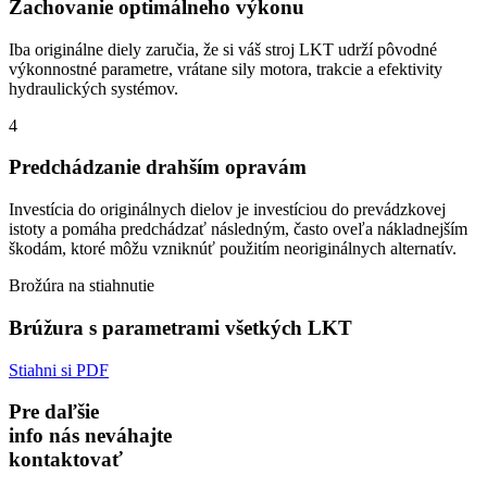
Zachovanie optimálneho výkonu
Iba originálne diely zaručia, že si váš stroj LKT udrží pôvodné
výkonnostné parametre, vrátane sily motora, trakcie a efektivity
hydraulických systémov.
4
Predchádzanie drahším opravám
Investícia do originálnych dielov je investíciou do prevádzkovej
istoty a pomáha predchádzať následným, často oveľa nákladnejším
škodám, ktoré môžu vzniknúť použitím neoriginálnych alternatív.
Brožúra na stiahnutie
Brúžura s parametrami všetkých LKT
Stiahni si PDF
Pre daľšie
info nás neváhajte
kontaktovať