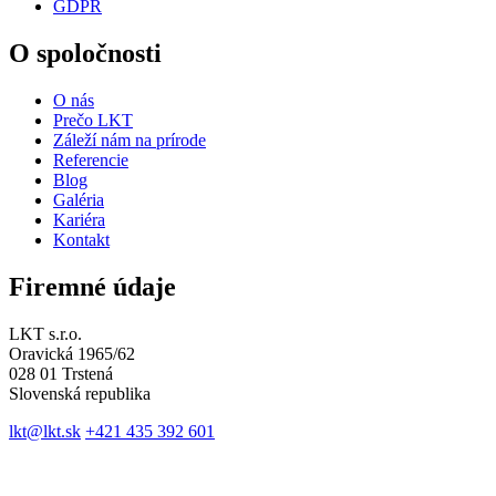
GDPR
O spoločnosti
O nás
Prečo LKT
Záleží nám na prírode
Referencie
Blog
Galéria
Kariéra
Kontakt
Firemné údaje
LKT s.r.o.
Oravická 1965/62
028 01 Trstená
Slovenská republika
lkt@lkt.sk
+421 435 392 601