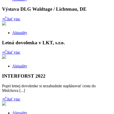
Výstava DLG Waldtage / Lichtenau, DE
+
Čítať viac
Aktuality
Letná dovolenka v LKT, s.r.o.
+
Čítať viac
Aktuality
INTERFORST 2022
Popri letnej dovolenke si nezabudnite naplánovať cestu do
Mníchova [...]
+
Čítať viac
Aktuality