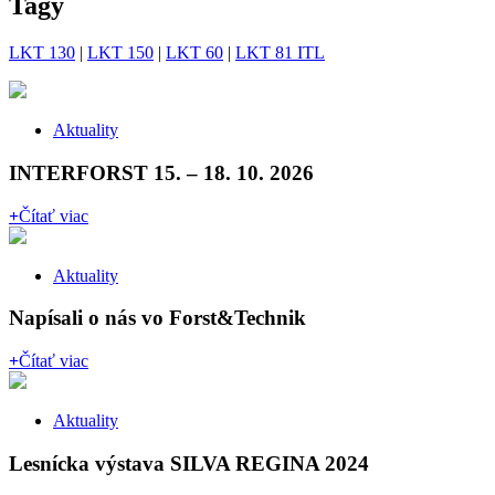
Tagy
LKT 130
|
LKT 150
|
LKT 60
|
LKT 81 ITL
Aktuality
INTERFORST 15. – 18. 10. 2026
+
Čítať viac
Aktuality
Napísali o nás vo Forst&Technik
+
Čítať viac
Aktuality
Lesnícka výstava SILVA REGINA 2024