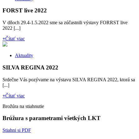
FORST live 2022
V dňoch 29.4-1.5.2022 sme sa zúčastnili výstavy FORRST live
2022 [...]
+
Čítať viac
Aktuality
SILVA REGINA 2022
Srdečne Vás pozývame na výstavu SILVA REGINA 2022, ktorá sa
[...]
+
Čítať viac
Brožúra na stiahnutie
Brúžura s parametrami všetkých LKT
Stiahni si PDF