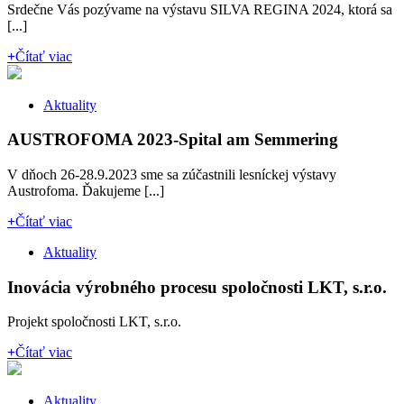
Srdečne Vás pozývame na výstavu SILVA REGINA 2024, ktorá sa
[...]
+
Čítať viac
Aktuality
AUSTROFOMA 2023-Spital am Semmering
V dňoch 26-28.9.2023 sme sa zúčastnili lesníckej výstavy
Austrofoma. Ďakujeme [...]
+
Čítať viac
Aktuality
Inovácia výrobného procesu spoločnosti LKT, s.r.o.
Projekt spoločnosti LKT, s.r.o.
+
Čítať viac
Aktuality