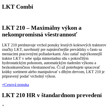
LKT Combi
LKT 210 – Maximálny výkon a
nekompromisná všestrannosť
LKT 210 predstavuje vrchol ponuky lesných kolesových traktorov
značky LKT, navrhnutý pre najnáročnejšie prevádzky s často sa
meniacimi pracovnými požiadavkami. Ako zatiaľ najvýkonnejší
traktor LKT v sebe spája mimoriadnu silu s pokročilým
hydrostatickým pohonom, automatickým riadením výkonu a
bezkonkurenčnou všestrannosťou. Či už potrebujete spracovať
krátky sortiment alebo manipulovať s dlhým drevom, LKT 210 je
pripravený podať vrcholný výkon.
+
Cenová ponuka
LKT 210 HR
v štandardnom prevedení
+