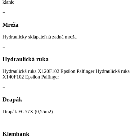
klaníc
+
Mreža
Hydraulicky sklápateľná zadná mreža
+
Hydraulická ruka
Hydraulická ruka X120F102 Epsilon Palfinger Hydraulická ruka
X140F102 Epsilon Palfinger
+
Drapák
Drapák FG57X (0,55m2)
+
Klembank