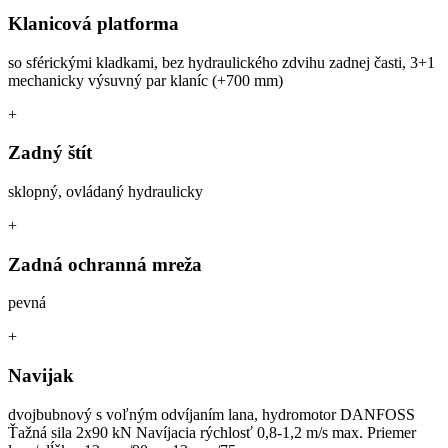
Klanicová platforma
so sférickými kladkami, bez hydraulického zdvihu zadnej časti, 3+1
mechanicky výsuvný par klaníc (+700 mm)
+
Zadný štít
sklopný, ovládaný hydraulicky
+
Zadná ochranná mreža
pevná
+
Navijak
dvojbubnový s voľným odvíjaním lana, hydromotor DANFOSS
Ťažná sila 2x90 kN Navíjacia rýchlosť 0,8-1,2 m/s max. Priemer