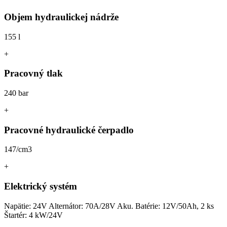
Objem hydraulickej nádrže
155 l
+
Pracovný tlak
240 bar
+
Pracovné hydraulické čerpadlo
147/cm3
+
Elektrický systém
Napätie: 24V Alternátor: 70A/28V Aku. Batérie: 12V/50Ah, 2 ks
Štartér: 4 kW/24V