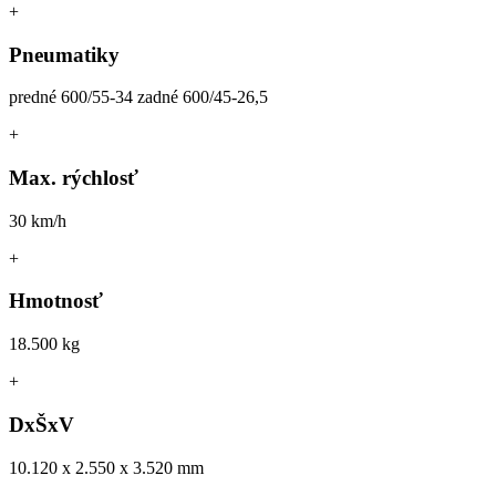
+
Pneumatiky
predné 600/55-34 zadné 600/45-26,5
+
Max. rýchlosť
30 km/h
+
Hmotnosť
18.500 kg
+
DxŠxV
10.120 x 2.550 x 3.520 mm