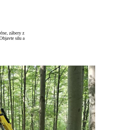
réne, zábery z
Objavte silu a