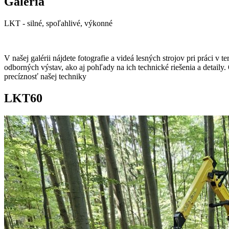
Galéria
LKT - silné, spoľahlivé, výkonné
V našej galérii nájdete fotografie a videá lesných strojov pri práci v te
odborných výstav, ako aj pohľady na ich technické riešenia a detaily. 
precíznosť našej techniky
LKT60