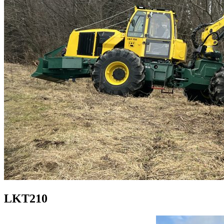
LKT210