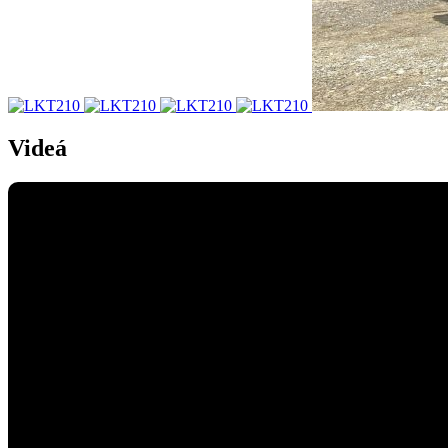
Videá