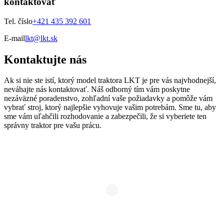
kontaktovať
Tel. číslo
+421 435 392 601
E-mail
lkt@lkt.sk
Kontaktujte nás
Ak si nie ste istí, ktorý model traktora LKT je pre vás najvhodnejší,
neváhajte nás kontaktovať. Náš odborný tím vám poskytne
nezáväzné poradenstvo, zohľadní vaše požiadavky a pomôže vám
vybrať stroj, ktorý najlepšie vyhovuje vašim potrebám. Sme tu, aby
sme vám uľahčili rozhodovanie a zabezpečili, že si vyberiete ten
správny traktor pre vašu prácu.