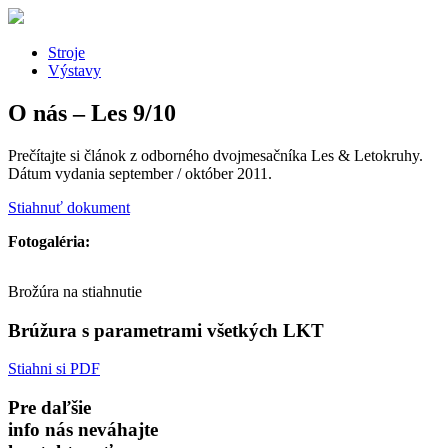
Stroje
Výstavy
O nás – Les 9/10
Prečítajte si článok z odborného dvojmesačníka Les & Letokruhy.
Dátum vydania september / október 2011.
Stiahnuť dokument
Fotogaléria:
Brožúra na stiahnutie
Brúžura s parametrami všetkých LKT
Stiahni si PDF
Pre daľšie
info nás neváhajte