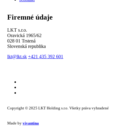
Firemné údaje
LKT s.r.o.
Oravická 1965/62
028 01 Trstená
Slovenská republika
lkt@lkt.sk
+421 435 392 601
Copyright © 2025 LKT Holding s.r.o. Všetky práva vyhradené
Made by
vivantina