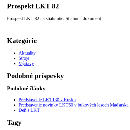
Prospekt LKT 82
Prospekt LKT 82 na stiahnutie. Stiahnuť dokument
Kategórie
Aktuality
Stroje
Výstavy
Podobné príspevky
Podobné články
Predstavenie LKT130 v Rusku
Predstavenie novinky LKT60 v bukových lesoch Maďarska
Deň s LKT
Tagy