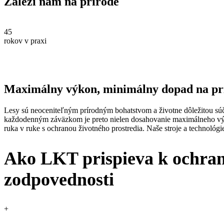
Záleží nám na prírode
45
rokov v praxi
Maximálny výkon, minimálny dopad na pr
Lesy sú neoceniteľným prírodným bohatstvom a životne dôležitou súč
každodenným záväzkom je preto nielen dosahovanie maximálneho výkon
ruka v ruke s ochranou životného prostredia. Naše stroje a technológi
Ako LKT prispieva k ochran
zodpovednosti
+