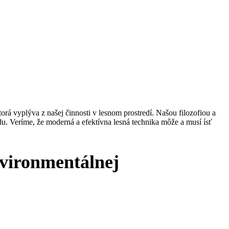
 vyplýva z našej činnosti v lesnom prostredí. Našou filozofiou a
. Veríme, že moderná a efektívna lesná technika môže a musí ísť
nvironmentálnej