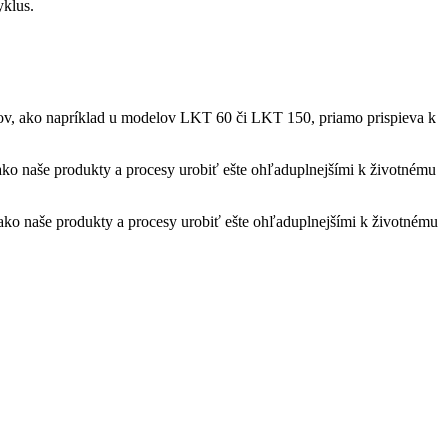
yklus.
ojov, ako napríklad u modelov LKT 60 či LKT 150, priamo prispieva k
 ako naše produkty a procesy urobiť ešte ohľaduplnejšími k životnému
 ako naše produkty a procesy urobiť ešte ohľaduplnejšími k životnému