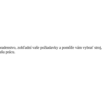
poradenstvo, zohľadní vaše požiadavky a pomôže vám vybrať stroj,
ašu prácu.