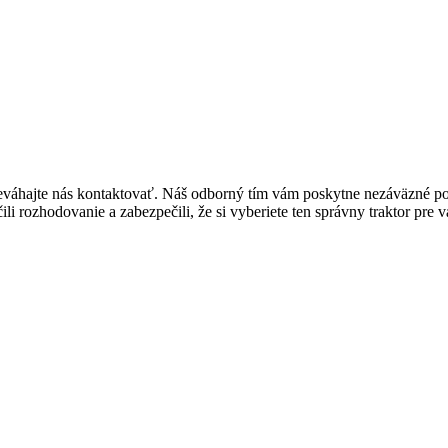
í, neváhajte nás kontaktovať. Náš odborný tím vám poskytne nezáväzné 
 rozhodovanie a zabezpečili, že si vyberiete ten správny traktor pre v