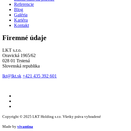
Referencie
Blog
Galéria
Kariéra
Kontakt
Firemné údaje
LKT s.r.o.
Oravická 1965/62
028 01 Trstená
Slovenská republika
lkt@lkt.sk
+421 435 392 601
Copyright © 2025 LKT Holding s.r.o. Všetky práva vyhradené
Made by
vivantina