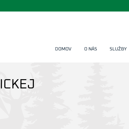
DOMOV
O NÁS
SLUŽBY
EZ HYDRAULICKEJ RUKY
ICKEJ