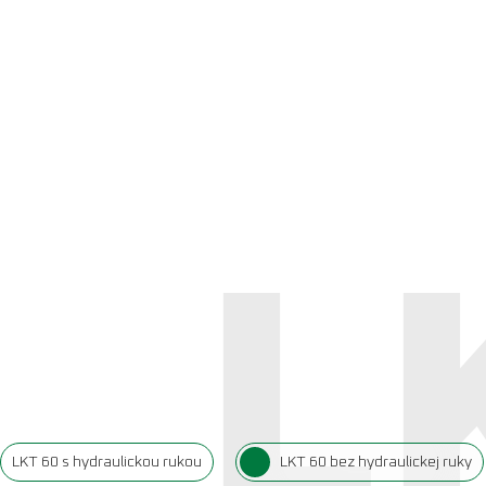
L
LKT 60 s hydraulickou rukou
LKT 60 bez hydraulickej ruky