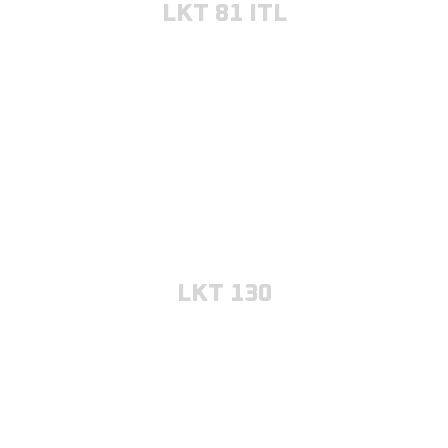
LKT 81 ITL
LKT 130