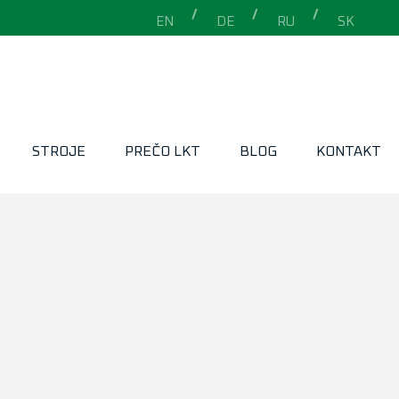
EN
DE
RU
SK
STROJE
PREČO LKT
BLOG
KONTAKT