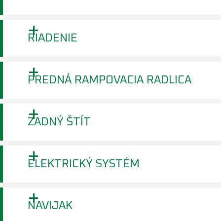
+
RIADENIE
+
PREDNÁ RAMPOVACIA RADLICA
+
ZADNÝ ŠTÍT
+
ELEKTRICKÝ SYSTÉM
+
NAVIJAK