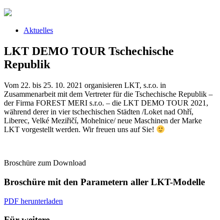
Aktuelles
LKT DEMO TOUR Tschechische
Republik
Vom 22. bis 25. 10. 2021 organisieren LKT, s.r.o. in
Zusammenarbeit mit dem Vertreter für die Tschechische Republik –
der Firma FOREST MERI s.r.o. – die LKT DEMO TOUR 2021,
während derer in vier tschechischen Städten /Loket nad Ohří,
Liberec, Velké Meziřičí, Mohelnice/ neue Maschinen der Marke
LKT vorgestellt werden. Wir freuen uns auf Sie!
Broschüre zum Download
Broschüre mit den Parametern aller LKT-Modelle
PDF herunterladen
Für weitere