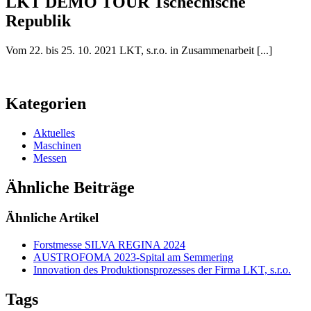
LKT DEMO TOUR Tschechische
Republik
Vom 22. bis 25. 10. 2021 LKT, s.r.o. in Zusammenarbeit [...]
Kategorien
Aktuelles
Maschinen
Messen
Ähnliche Beiträge
Ähnliche Artikel
Forstmesse SILVA REGINA 2024
AUSTROFOMA 2023-Spital am Semmering
Innovation des Produktionsprozesses der Firma LKT, s.r.o.
Tags