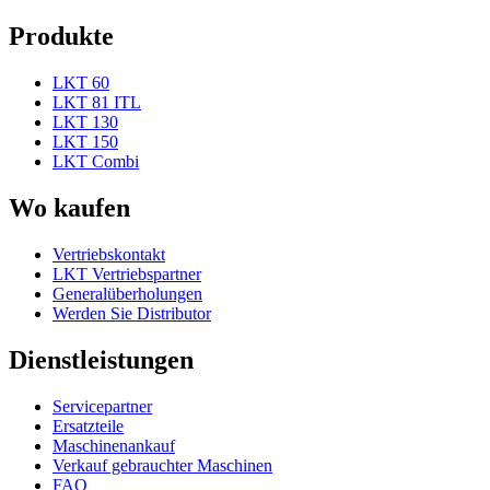
Produkte
LKT 60
LKT 81 ITL
LKT 130
LKT 150
LKT Combi
Wo kaufen
Vertriebskontakt
LKT Vertriebspartner
Generalüberholungen
Werden Sie Distributor
Dienstleistungen
Servicepartner
Ersatzteile
Maschinenankauf
Verkauf gebrauchter Maschinen
FAQ