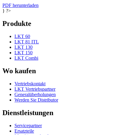
PDF herunterladen
} ?>
Produkte
LKT 60
LKT 81 ITL
LKT 130
LKT 150
LKT Combi
Wo kaufen
Vertriebskontakt
LKT Vertriebspartner
Generalüberholungen
Werden Sie Distributor
Dienstleistungen
Servicepartner
Ersatzteile