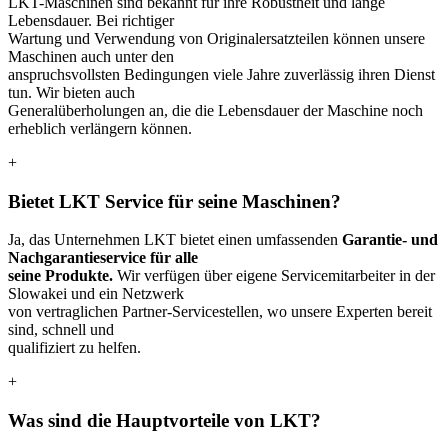
LKT-Maschinen sind bekannt für ihre Robustheit und lange
Lebensdauer. Bei richtiger
Wartung und Verwendung von Originalersatzteilen können unsere
Maschinen auch unter den
anspruchsvollsten Bedingungen viele Jahre zuverlässig ihren Dienst
tun. Wir bieten auch
Generalüberholungen an, die die Lebensdauer der Maschine noch
erheblich verlängern können.
+
Bietet LKT Service für seine Maschinen?
Ja, das Unternehmen LKT bietet einen umfassenden
Garantie- und
Nachgarantieservice für alle
seine Produkte.
Wir verfügen über eigene Servicemitarbeiter in der
Slowakei und ein Netzwerk
von vertraglichen Partner-Servicestellen, wo unsere Experten bereit
sind, schnell und
qualifiziert zu helfen.
+
Was sind die Hauptvorteile von LKT?