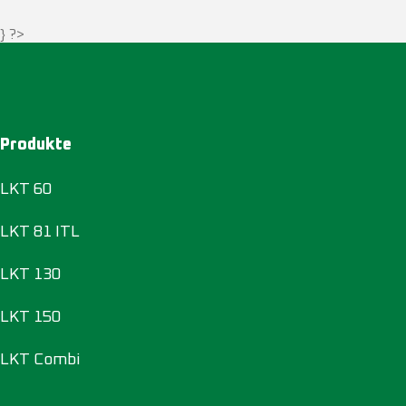
} ?>
Produkte
LKT 60
LKT 81 ITL
LKT 130
LKT 150
LKT Combi