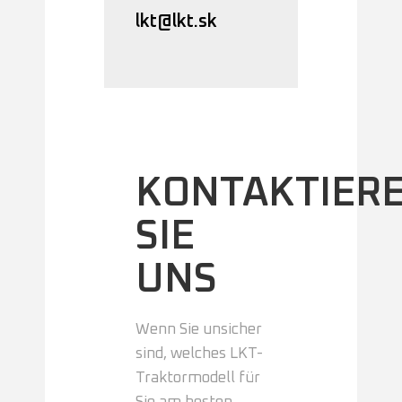
lkt@lkt.sk
KONTAKTIER
SIE
UNS
Wenn Sie unsicher
sind, welches LKT-
Traktormodell für