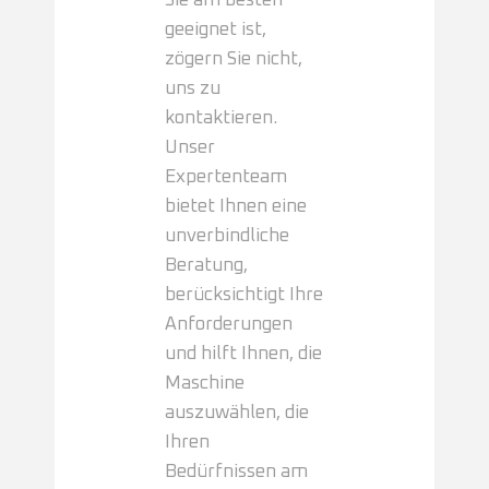
Sie am besten
geeignet ist,
zögern Sie nicht,
uns zu
kontaktieren.
Unser
Expertenteam
bietet Ihnen eine
unverbindliche
Beratung,
berücksichtigt Ihre
Anforderungen
und hilft Ihnen, die
Maschine
auszuwählen, die
Ihren
Bedürfnissen am