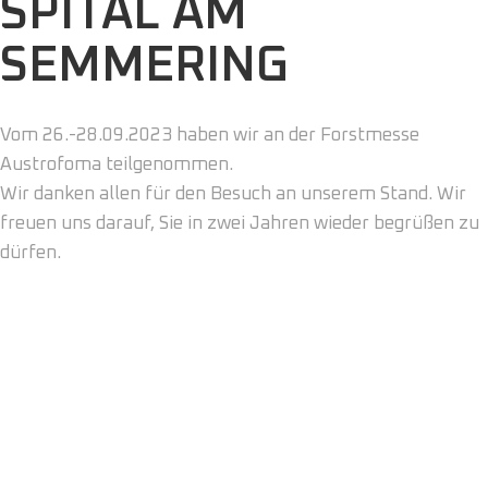
SPITAL AM
SEMMERING
Vom 26.-28.09.2023 haben wir an der Forstmesse
Austrofoma teilgenommen.
Wir danken allen für den Besuch an unserem Stand. Wir
freuen uns darauf, Sie in zwei Jahren wieder begrüßen zu
dürfen.