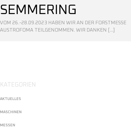
SEMMERING
VOM 26.-28.09.2023 HABEN WIR AN DER FORSTMESSE
AUSTROFOMA TEILGENOMMEN. WIR DANKEN [...]
KATEGORIEN
AKTUELLES
MASCHINEN
MESSEN