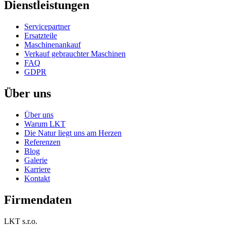
Dienstleistungen
Servicepartner
Ersatzteile
Maschinenankauf
Verkauf gebrauchter Maschinen
FAQ
GDPR
Über uns
Über uns
Warum LKT
Die Natur liegt uns am Herzen
Referenzen
Blog
Galerie
Karriere
Kontakt
Firmendaten
LKT s.r.o.