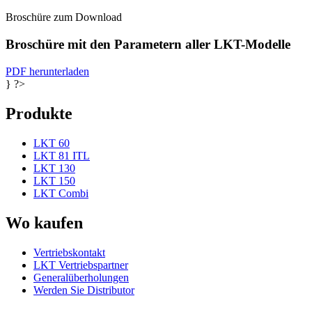
Broschüre zum Download
Broschüre mit den Parametern aller LKT-Modelle
PDF herunterladen
} ?>
Produkte
LKT 60
LKT 81 ITL
LKT 130
LKT 150
LKT Combi
Wo kaufen
Vertriebskontakt
LKT Vertriebspartner
Generalüberholungen
Werden Sie Distributor