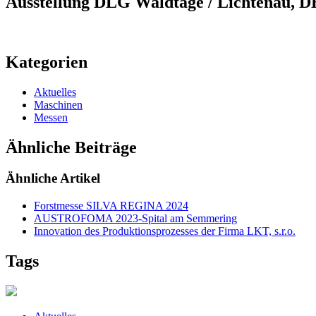
Ausstellung DLG Waldtage / Lichtenau, D
Kategorien
Aktuelles
Maschinen
Messen
Ähnliche Beiträge
Ähnliche Artikel
Forstmesse SILVA REGINA 2024
AUSTROFOMA 2023-Spital am Semmering
Innovation des Produktionsprozesses der Firma LKT, s.r.o.
Tags