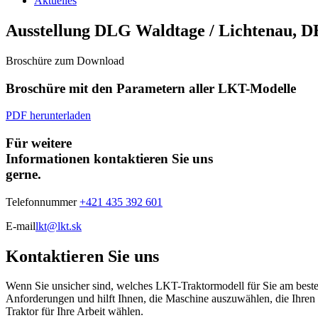
Aktuelles
Ausstellung DLG Waldtage / Lichtenau, D
Broschüre zum Download
Broschüre mit den Parametern aller LKT-Modelle
PDF herunterladen
Für weitere
Informationen kontaktieren Sie uns
gerne.
Telefonnummer
+421 435 392 601
E-mail
lkt@lkt.sk
Kontaktieren Sie uns
Wenn Sie unsicher sind, welches LKT-Traktormodell für Sie am besten 
Anforderungen und hilft Ihnen, die Maschine auszuwählen, die Ihren B
Traktor für Ihre Arbeit wählen.