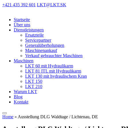
+421 435 392 601
LKT@LKT.SK
Startseite
Über uns
Dienstleistungen
Ersatzteile
Servicepartner
Generalüberholungen
Maschinenankauf
Verkauf gebrauchter Maschinen
Maschinen
LKT 60 mit Hydraulikarm
LKT 81 ITL mit Hydraulikarm
LKT 130 mit hydraulischem Kran
LKT 150
LKT 210
Warum LKT
Blog
Kontakt
Home
»
Ausstellung DLG Waldtage / Lichtenau, DE