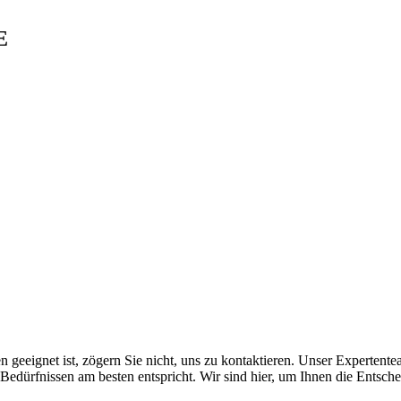
E
geeignet ist, zögern Sie nicht, uns zu kontaktieren. Unser Expertentea
edürfnissen am besten entspricht. Wir sind hier, um Ihnen die Entscheid