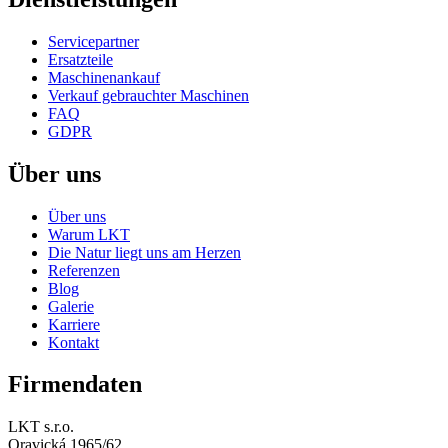
Servicepartner
Ersatzteile
Maschinenankauf
Verkauf gebrauchter Maschinen
FAQ
GDPR
Über uns
Über uns
Warum LKT
Die Natur liegt uns am Herzen
Referenzen
Blog
Galerie
Karriere
Kontakt
Firmendaten
LKT s.r.o.
Oravická 1965/62