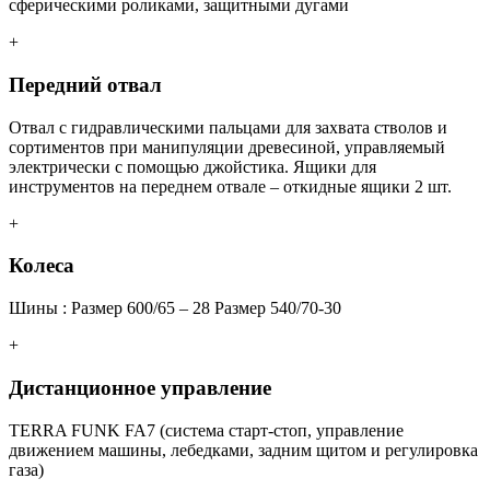
сферическими роликами, защитными дугами
+
Передний отвал
Отвал с гидравлическими пальцами для захвата стволов и
сортиментов при манипуляции древесиной, управляемый
электрически с помощью джойстика. Ящики для
инструментов на переднем отвале – откидные ящики 2 шт.
+
Колеса
Шины : Размер 600/65 – 28 Размер 540/70-30
+
Дистанционное управление
TERRA FUNK FA7 (система старт-стоп, управление
движением машины, лебедками, задним щитом и регулировка
газа)