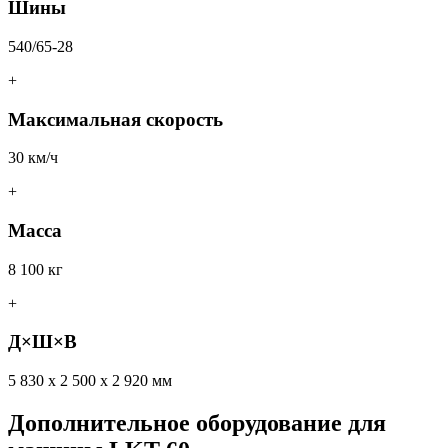
Шины
540/65-28
+
Максимальная скорость
30 км/ч
+
Масса
8 100 кг
+
Д×Ш×В
5 830 x 2 500 x 2 920 мм
Дополнительное оборудование для