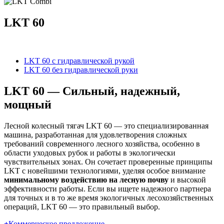
LKT 60
LKT 60 с гидравлической рукой
LKT 60 без гидравлической руки
LKT 60 — Сильный, надежный,
мощный
Лесной колесный тягач LKT 60 — это специализированная
машина, разработанная для удовлетворения сложных
требований современного лесного хозяйства, особенно в
области уходовых рубок и работы в экологически
чувствительных зонах. Он сочетает проверенные принципы
LKT с новейшими технологиями, уделяя особое внимание
минимальному воздействию на лесную почву
и высокой
эффективности работы. Если вы ищете надежного партнера
для точных и в то же время экологичных лесохозяйственных
операций, LKT 60 — это правильный выбор.
+
Коммерческое предложение