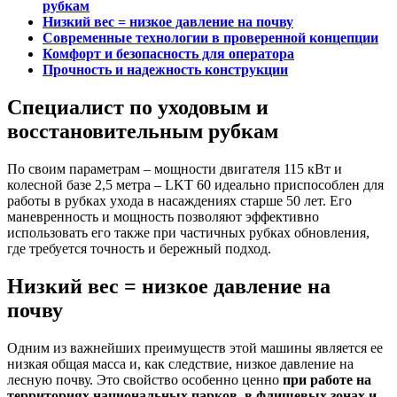
рубкам
Низкий вес = низкое давление на почву
Современные технологии в проверенной концепции
Комфорт и безопасность для оператора
Прочность и надежность конструкции
Специалист по уходовым и
восстановительным рубкам
По своим параметрам – мощности двигателя 115 кВт и
колесной базе 2,5 метра – LKT 60 идеально приспособлен для
работы в рубках ухода в насаждениях старше 50 лет. Его
маневренность и мощность позволяют эффективно
использовать его также при частичных рубках обновления,
где требуется точность и бережный подход.
Низкий вес = низкое давление на
почву
Одним из важнейших преимуществ этой машины является ее
низкая общая масса и, как следствие, низкое давление на
лесную почву. Это свойство особенно ценно
при работе на
территориях национальных парков, в флишевых зонах и