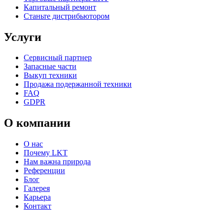
Капитальный ремонт
Станьте дистрибьютором
Услуги
Сервисный партнер
Запасные части
Выкуп техники
Продажа подержанной техники
FAQ
GDPR
О компании
О нас
Почему LKT
Нам важна природа
Референции
Блог
Галерея
Карьера
Контакт