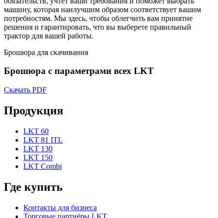
обязательств, учтет ваши требования и поможет выбрать
машину, которая наилучшим образом соответствует вашим
потребностям. Мы здесь, чтобы облегчить вам принятие
решения и гарантировать, что вы выберете правильный
трактор для вашей работы.
Брошюра для скачивания
Брошюра с параметрами всех LKT
Скачать PDF
Продукция
LKT 60
LKT 81 ITL
LKT 130
LKT 150
LKT Combi
Где купить
Контакты для бизнеса
Торговые партнёры LKT