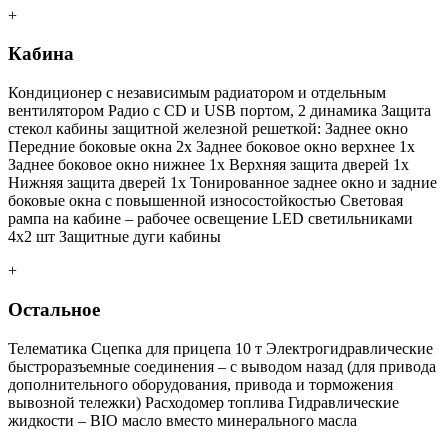
+
Кабина
Кондиционер с независимым радиатором и отдельным
вентилятором Радио с CD и USB портом, 2 динамика Защита
стекол кабины защитной железной решеткой: Заднее окно
Передние боковые окна 2x Заднее боковое окно верхнее 1x
Заднее боковое окно нижнее 1x Верхняя защита дверей 1x
Нижняя защита дверей 1x Тонированное заднее окно и задние
боковые окна с повышенной износостойкостью Световая
рампа на кабине – рабочее освещение LED светильниками
4x2 шт Защитные дуги кабины
+
Остальное
Телематика Сцепка для прицепа 10 т Электрогидравлические
быстроразъемные соединения – с выводом назад (для привода
дополнительного оборудования, привода и торможения
вывозной тележки) Расходомер топлива Гидравлические
жидкости – BIO масло вместо минерального масла