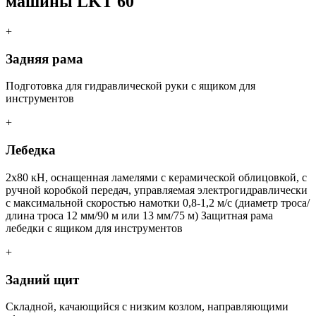
машины LKT 60
+
Задняя рама
Подготовка для гидравлической руки с ящиком для
инструментов
+
Лебедка
2х80 кН, оснащенная ламелями с керамической облицовкой, с
ручной коробкой передач, управляемая электрогидравлически
с максимальной скоростью намотки 0,8-1,2 м/с (диаметр троса/
длина троса 12 мм/90 м или 13 мм/75 м) Защитная рама
лебедки с ящиком для инструментов
+
Задний щит
Складной, качающийся с низким козлом, направляющими