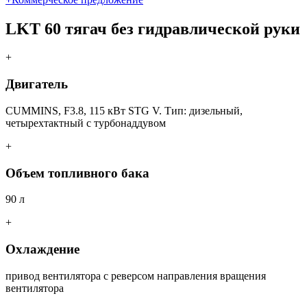
LKT 60
тягач без гидравлической руки
+
Двигатель
CUMMINS, F3.8, 115 кВт STG V. Тип: дизельный,
четырехтактный с турбонаддувом
+
Объем топливного бака
90 л
+
Охлаждение
привод вентилятора с реверсом направления вращения
вентилятора