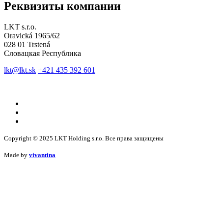
Реквизиты компании
LKT s.r.o.
Oravická 1965/62
028 01 Trstená
Словацкая Республика
lkt@lkt.sk
+421 435 392 601
Copyright © 2025 LKT Holding s.r.o. Все права защищены
Made by
vivantina