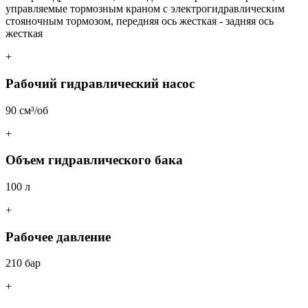
управляемые тормозным краном с электрогидравлическим
стояночным тормозом, передняя ось жесткая - задняя ось
жесткая
+
Рабочий гидравлический насос
90 см³/об
+
Объем гидравлического бака
100 л
+
Рабочее давление
210 бар
+