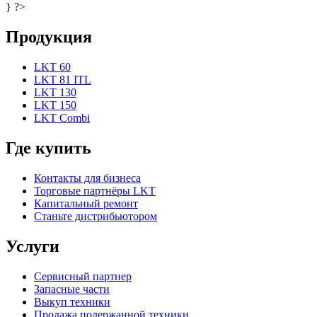
} ?>
Продукция
LKT 60
LKT 81 ITL
LKT 130
LKT 150
LKT Combi
Где купить
Контакты для бизнеса
Торговые партнёры LKT
Капитальный ремонт
Станьте дистрибьютором
Услуги
Сервисный партнер
Запасные части
Выкуп техники
Продажа подержанной техники