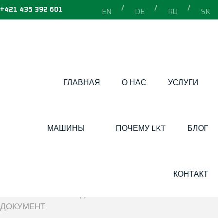
+421 435 392 601
EN
DE
RU
SK
ГЛАВНАЯ
О НАС
УСЛУГИ
ГЛАВНАЯ
»
ПРОСПЕКТ LKT 150
МАШИНЫ
ПОЧЕМУ LKT
БЛОГ
ПРОСПЕКТ
LKT 150
КОНТАКТ
ПРОСПЕКТ LKT 150 ДЛЯ СКАЧИВАНИЯ. СКАЧАТЬ
ДОКУМЕНТ