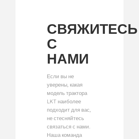
СВЯЖИТЕСЬ
С
НАМИ
Если вы не
уверены, какая
модель трактора
LKT наиболее
подходит для вас,
не стесняйтесь
связаться с нами.
Наша команда