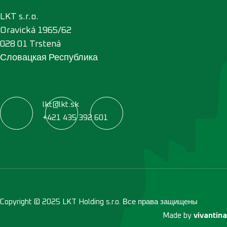
LKT s.r.o.
Oravická 1965/62
028 01 Trstená
Словацкая Республика
lkt@lkt.sk
+421 435 392 601
Copyright © 2025 LKT Holding s.r.o. Все права защищены
Made by
vivantina