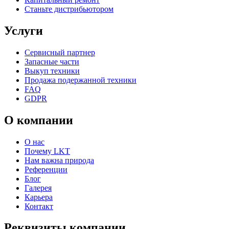
Станьте дистрибьютором
Услуги
Сервисный партнер
Запасные части
Выкуп техники
Продажа подержанной техники
FAQ
GDPR
О компании
О нас
Почему LKT
Нам важна природа
Референции
Блог
Галерея
Карьера
Контакт
Реквизиты компании