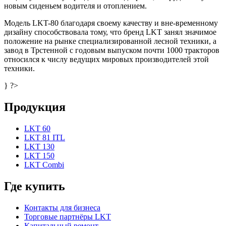
новым сиденьем водителя и отоплением.
Модель LKT-80 благодаря своему качеству и вне-временному
дизайну способствовала тому, что бренд LKT занял значимое
положение на рынке специализированной лесной техники, а
завод в Трстенной с годовым выпуском почти 1000 тракторов
относился к числу ведущих мировых производителей этой
техники.
} ?>
Продукция
LKT 60
LKT 81 ITL
LKT 130
LKT 150
LKT Combi
Где купить
Контакты для бизнеса
Торговые партнёры LKT
Капитальный ремонт